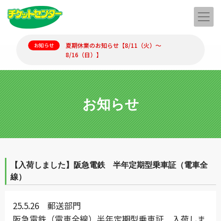
夏期休業のお知らせ【8/11（火）～
お知らせ
8/16（日）】
お知らせ
【入荷しました】阪急電鉄 半年定期型乗車証（電車全
線）
25.5.26 郵送部門
阪急電鉄（電車全線）半年定期型乗車証
入荷しま