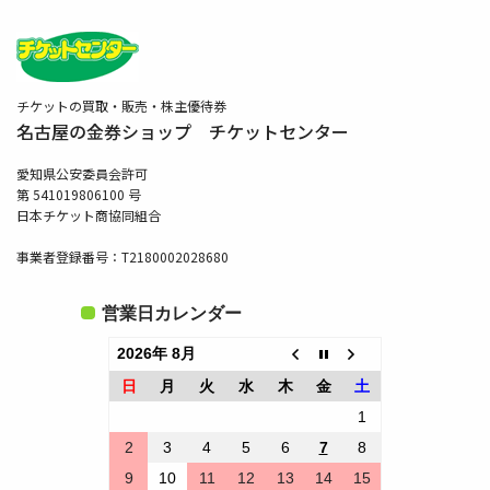
チケットの買取・販売・株主優待券
名古屋の金券ショップ チケットセンター
愛知県公安委員会許可
第 541019806100 号
日本チケット商協同組合
事業者登録番号：T2180002028680
営業日カレンダー
2026年 8月
日
月
火
水
木
金
土
1
2
3
4
5
6
7
8
9
10
11
12
13
14
15