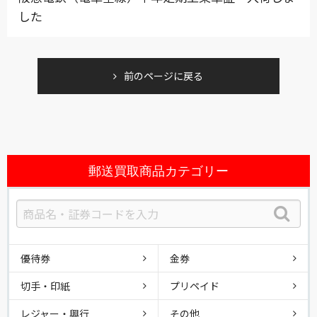
した
前のページに戻る
郵送買取商品カテゴリー
優待券
金券
切手・印紙
プリペイド
レジャー・興行
その他