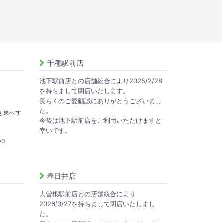
千種駅前店
池下駅前店との店舗統合により2025/2/28
を持ちまして閉店いたします。
長らくのご愛顧誠にありがとうございまし
た。
を東へす
今後は池下駅前店をご利用いただけますと
幸いです。
00
春日井店
大曽根駅前店との店舗統合により
2026/3/27を持ちまして閉店いたしまし
た。