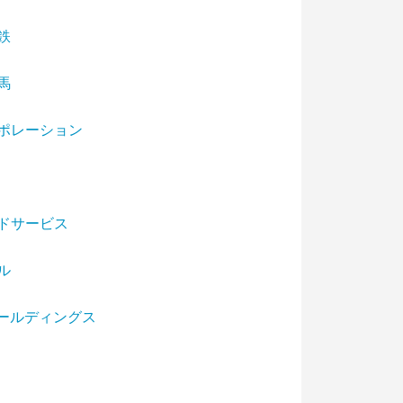
鉄
馬
ポレーション
ドサービス
ル
ホールディングス