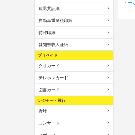
トー
建退共証紙
自動車重量税印紙
特許印紙
愛知県収入証紙
プリペイド
クオカード
テレホンカード
図書カード
レジャー・興行
野球
コンサート
スポーツ