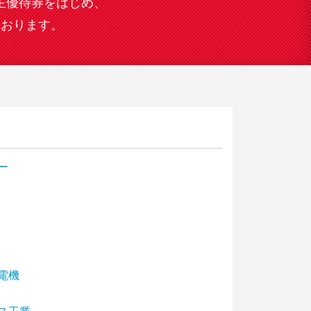
主優待券をはじめ、
ております。
ー
電機