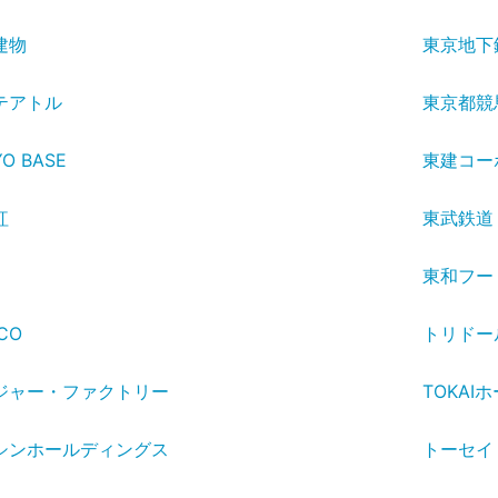
建物
東京地下
テアトル
東京都競
O BASE
東建コー
紅
東武鉄道
東和フー
CO
トリドー
ジャー・ファクトリー
TOKAI
シンホールディングス
トーセイ