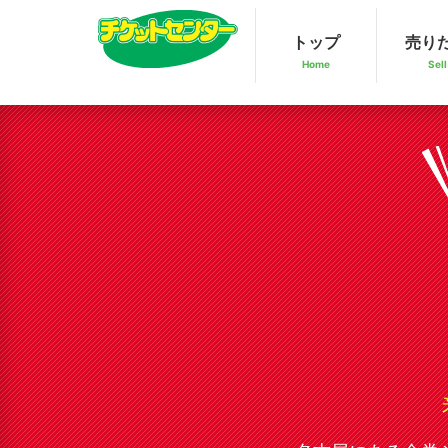
トップ
売り
Home
Sell