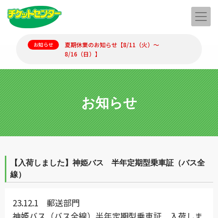
夏期休業のお知らせ【8/11（火）～
お知らせ
8/16（日）】
お知らせ
【入荷しました】神姫バス 半年定期型乗車証（バス全
線）
23.12.1 郵送部門
神姫バス（バス全線）半年定期型乗車証
入荷しま