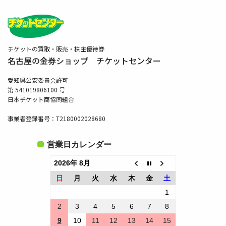
チケットの買取・販売・株主優待券
名古屋の金券ショップ チケットセンター
愛知県公安委員会許可
第 541019806100 号
日本チケット商協同組合
事業者登録番号：T2180002028680
営業日カレンダー
2026年 8月
日
月
火
水
木
金
土
1
2
3
4
5
6
7
8
9
10
11
12
13
14
15