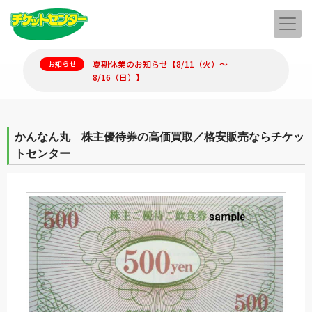
夏期休業のお知らせ【8/11（火）～
お知らせ
8/16（日）】
かんなん丸 株主優待券の高価買取／格安販売ならチケッ
トセンター