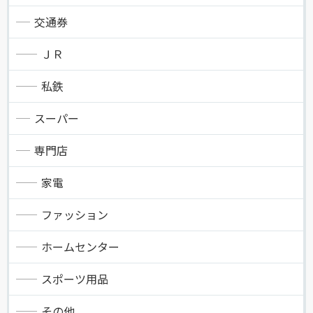
交通券
ＪＲ
私鉄
スーパー
専門店
家電
ファッション
ホームセンター
スポーツ用品
その他