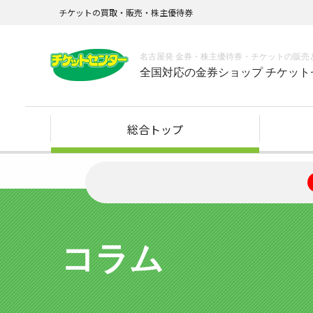
チケットの買取・販売・株主優待券
名古屋発 金券・株主優待券・チケットの販売
全国対応の金券ショップ チケット
総合トップ
コラム