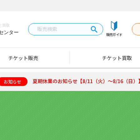
と買取
センター
販売ガイド
チケット販売
チケット買取
夏期休業のお知らせ【8/11（火）～8/16（日）
お知らせ