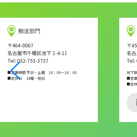
郵送部門
〒464-0067
〒45
名古屋市千種区池下 1-4-11
名古
Tel: 052-753-3737
Tel:
■営業時間 平日・土曜 10：00～16：00
地下
■定休日 日曜・祝日
■営業時
■定