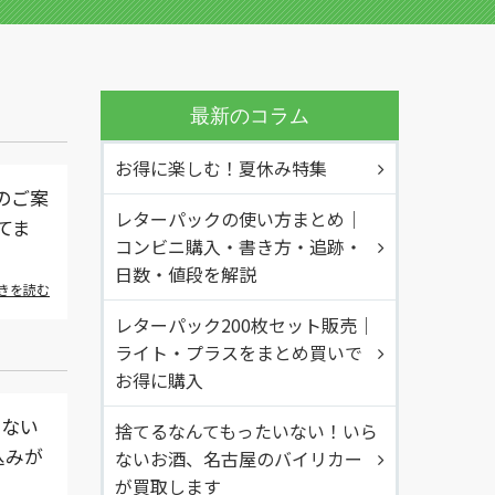
最新のコラム
お得に楽しむ！夏休み特集
のご案
レターパックの使い方まとめ｜
てま
コンビニ購入・書き方・追跡・
日数・値段を解説
きを読む
レターパック200枚セット販売｜
ライト・プラスをまとめ買いで
お得に購入
わない
捨てるなんてもったいない！いら
込みが
ないお酒、名古屋のバイリカー
が買取します