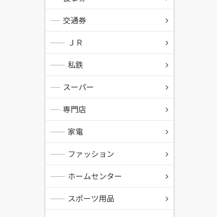
交通券
ＪＲ
私鉄
スーパー
専門店
家電
ファッション
ホームセンター
スポーツ用品