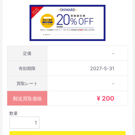
-
定価
2027-5-31
有効期限
-
買取レート
¥ 200
郵送買取価格
数量