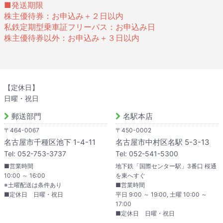
■発送期限
株主優待券：お申込み＋２日以内
私鉄定期型乗車証フリーパス：お申込み日
株主優待券以外：お申込み＋３日以内
【定休日】
日曜・祝日
郵送部門
名駅本店
〒464-0067
〒450-0002
名古屋市千種区池下 1-4-11
名古屋市中村区名駅 5-3-13
Tel: 052-753-3737
Tel: 052-541-5300
■営業時間
地下鉄「国際センター駅」3番口 桜通
10:00 ～ 16:00
を東へすぐ
※土曜配送は条件あり
■営業時間
■定休日 日曜・祝日
平日 9:00 ～ 19:00, 土曜 10:00 ～
17:00
■定休日 日曜・祝日