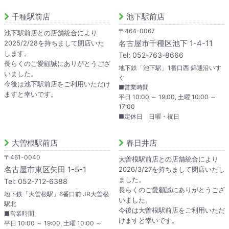
千種駅前店
池下駅前店
〒464-0067
池下駅前店との店舗統合により
名古屋市千種区池下 1-4-11
2025/2/28を持ちまして閉店いた
します。
Tel: 052-763-8666
長らくのご愛顧誠にありがとうござ
地下鉄「池下駅」1番口西 錦通沿いす
いました。
ぐ
今後は池下駅前店をご利用いただけ
■営業時間
ますと幸いです。
平日 10:00 ～ 19:00, 土曜 10:00 ～
17:00
■定休日 日曜・祝日
大曽根駅前店
春日井店
〒461-0040
大曽根駅前店との店舗統合により
名古屋市東区矢田 1-5-1
2026/3/27を持ちまして閉店いたし
ました。
Tel: 052-712-6388
長らくのご愛顧誠にありがとうござ
地下鉄「大曽根駅」6番口前 JR大曽根
いました。
駅北
今後は大曽根駅前店をご利用いただ
■営業時間
けますと幸いです。
平日 10:00 ～ 19:00, 土曜 10:00 ～