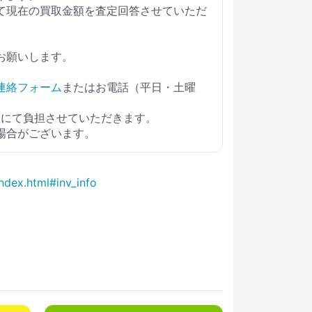
て現在の買取金額を査定回答させていただ
お願いします。
連絡フォーム
またはお電話（平日・土曜
社にて負担させていただきます。
場合がございます。
ndex.html#inv_info