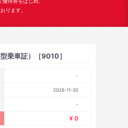
主優待券をはじめ、
ております。
型乗車証）［9010］
-
2026-11-30
-
¥ 0