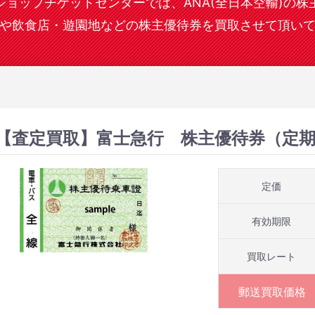
ショップチケットセンターでは、ANA(全日本空輸)の株
や飲食店・遊園地などの株主優待券を買取させて頂い
【査定買取】富士急行 株主優待券（定期
定価
有効期限
買取レート
郵送買取価格