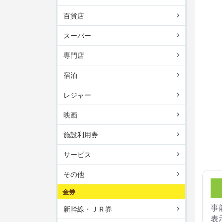
百貨店
スーパー
専門店
宿泊
レジャー
映画
施設利用券
サービス
その他
金券
事
新幹線・ＪＲ券
表