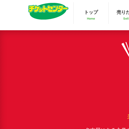
トップ
売り
Home
Sell