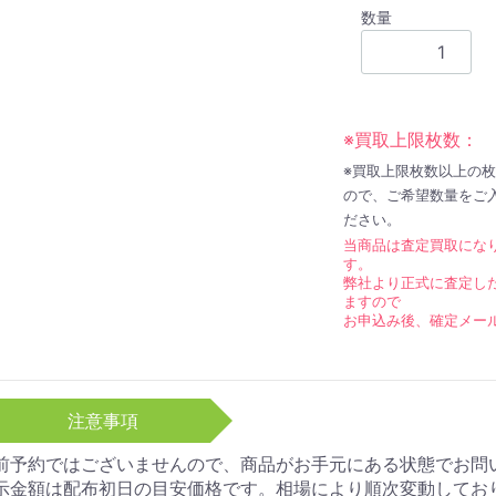
数量
※買取上限枚数：
※買取上限枚数以上の
ので、ご希望数量をご
ださい。
当商品は査定買取にな
す。
弊社より正式に査定し
ますので
お申込み後、確定メー
注意事項
前予約ではございませんので、商品がお手元にある状態でお問
示金額は配布初日の目安価格です。相場により順次変動してお