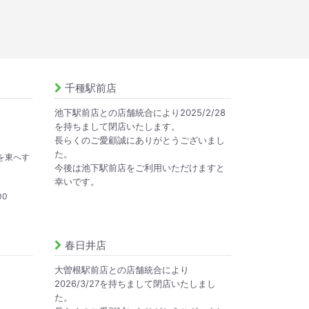
千種駅前店
池下駅前店との店舗統合により2025/2/28
を持ちまして閉店いたします。
長らくのご愛顧誠にありがとうございまし
た。
を東へす
今後は池下駅前店をご利用いただけますと
幸いです。
00
春日井店
大曽根駅前店との店舗統合により
2026/3/27を持ちまして閉店いたしまし
た。