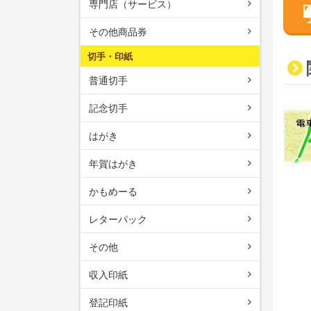
専門店（サービス）
その他商品券
切手・印紙
普通切手
記念切手
はがき
年賀はがき
かもめーる
レターパック
その他
収入印紙
登記印紙