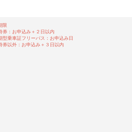
期限
待券：お申込み＋２日以内
期型乗車証フリーパス：お申込み日
待券以外：お申込み＋３日以内