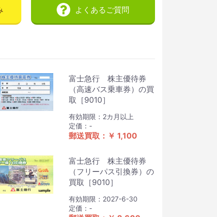
み
よくあるご質問
富士急行 株主優待券
（高速バス乗車券）の買
取［9010］
有効期限：2カ月以上
定価：-
郵送買取：￥ 1,100
富士急行 株主優待券
（フリーパス引換券）の
買取［9010］
有効期限：2027-6-30
定価：-