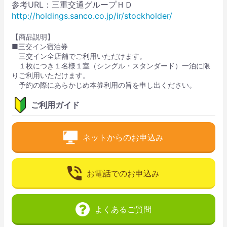
参考URL：三重交通グループＨＤ
http://holdings.sanco.co.jp/ir/stockholder/
【商品説明】
■三交イン宿泊券
三交イン全店舗でご利用いただけます。
１枚につき１名様１室（シングル・スタンダード）一泊に限
りご利用いただけます。
予約の際にあらかじめ本券利用の旨を申し出ください。
ご利用ガイド
ネットからのお申込み
お電話でのお申込み
よくあるご質問