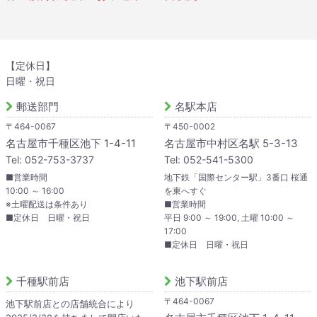
【定休日】
日曜・祝日
郵送部門
名駅本店
〒464-0067
〒450-0002
名古屋市千種区池下 1-4-11
名古屋市中村区名駅 5-3-13
Tel: 052-753-3737
Tel: 052-541-5300
■営業時間
地下鉄「国際センター駅」3番口 桜通
10:00 ～ 16:00
を東へすぐ
※土曜配送は条件あり
■営業時間
■定休日 日曜・祝日
平日 9:00 ～ 19:00, 土曜 10:00 ～
17:00
■定休日 日曜・祝日
千種駅前店
池下駅前店
〒464-0067
池下駅前店との店舗統合により