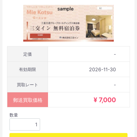
-
定価
2026-11-30
有効期限
-
買取レート
¥ 7,000
郵送買取価格
数量