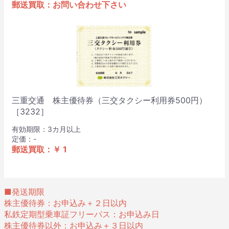
郵送買取：お問い合わせ下さい
三重交通 株主優待券（三交タクシー利用券500円）
［3232］
有効期限：3カ月以上
定価：-
郵送買取：￥ 1
■発送期限
株主優待券：お申込み＋２日以内
私鉄定期型乗車証フリーパス：お申込み日
株主優待券以外：お申込み＋３日以内