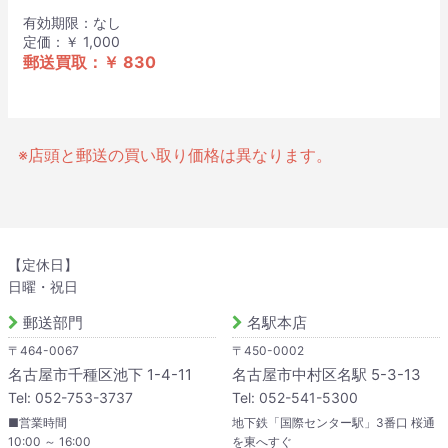
有効期限：なし
定価：￥ 1,000
郵送買取：￥ 830
※店頭と郵送の買い取り価格は異なります。
【定休日】
日曜・祝日
郵送部門
名駅本店
〒464-0067
〒450-0002
名古屋市千種区池下 1-4-11
名古屋市中村区名駅 5-3-13
Tel: 052-753-3737
Tel: 052-541-5300
■営業時間
地下鉄「国際センター駅」3番口 桜通
10:00 ～ 16:00
を東へすぐ