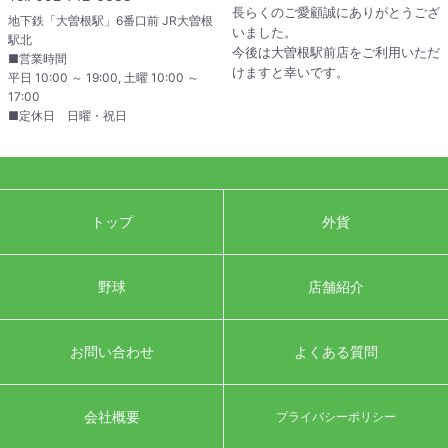
長らくのご愛顧誠にありがとうござ
地下鉄「大曽根駅」6番口前 JR大曽根
いました。
駅北
今後は大曽根駅前店をご利用いただ
■営業時間
けますと幸いです。
平日 10:00 ～ 19:00, 土曜 10:00 ～
17:00
■定休日 日曜・祝日
トップ
外貨
野球
店舗紹介
お問い合わせ
よくある質問
会社概要
プライバシーポリシー